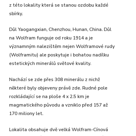
z této lokality která se stanou ozdobu každé
sbírky.
Důl Yaogangxian, Chenzhou, Hunan, China. Důl
na Wolfram funguje od roku 1914 a je
významným nalezištěm nejen Wolframové rudy
(Wolframitu) ale poskytuje i bohatou nadílku
estetických minerálů světové kvality.
Nachází se zde přes 308 minerálu z nichž
některé byly objeveny právě zde. Rudné pole
rozkládající se na ploše 4 x 2.5 km je
magmatického původu a vzniklo před 157 až
170 miliony let.
Lokalita obsahuje dvě velká Wolfram-Cínová