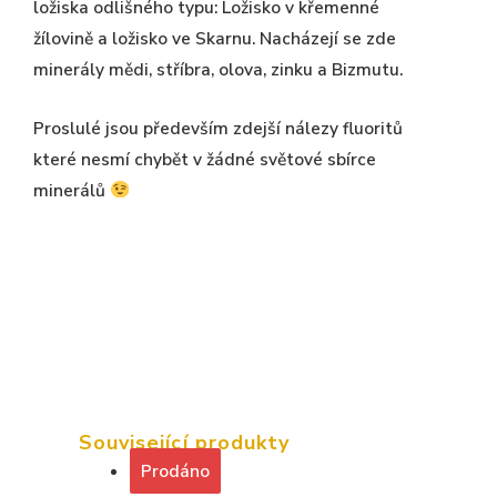
ložiska odlišného typu: Ložisko v křemenné
žílovině a ložisko ve Skarnu. Nacházejí se zde
minerály mědi, stříbra, olova, zinku a Bizmutu.
Proslulé jsou především zdejší nálezy fluoritů
které nesmí chybět v žádné světové sbírce
minerálů
Související produkty
Prodáno