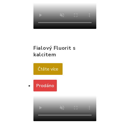
Fialový Fluorit s
kalcitem
Čtěte více
Prodáno